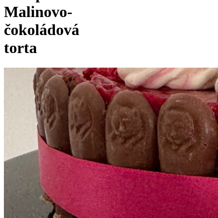
Malinovo-
čokoládová
torta