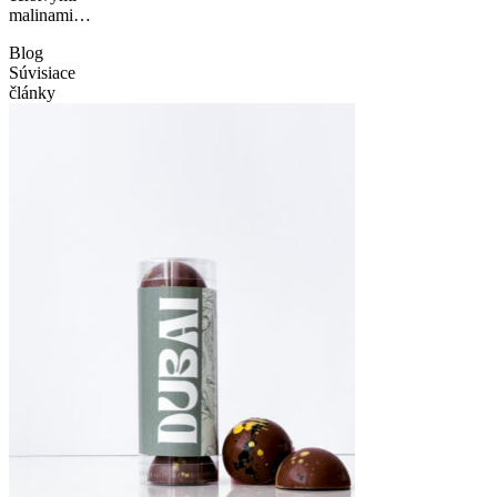
malinami…
Blog
Súvisiace
články