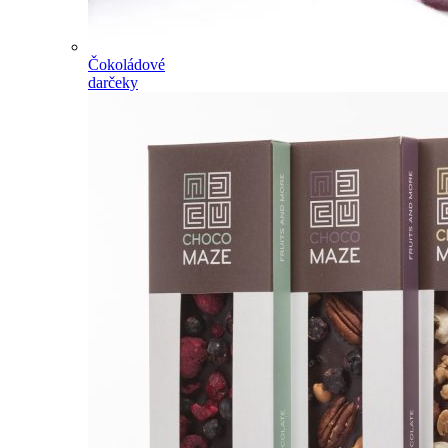
Čokoládové
darčeky