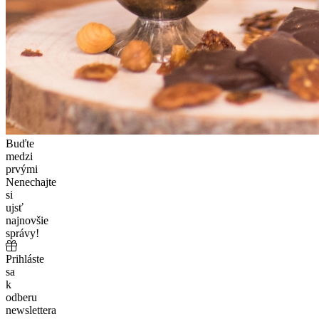
Buďte
medzi
prvými
Nenechajte
si
ujsť
najnovšie
správy!
Prihláste
sa
k
odberu
newslettera