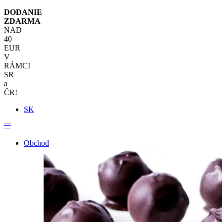
DODANIE
ZDARMA
NAD
40
EUR
V
RÁMCI
SR
a
ČR!
SK
Obchod