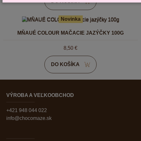
DO KOŠÍKA
Novinka
MŇAUÉ COLOUR MAČACIE JAZÝČKY 100G
8,50
€
DO KOŠÍKA
VÝROBA A VEĽKOOBCHOD
+421 948 044 022
info@chocomaze.sk