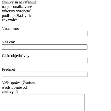
zmluvy sa nevzťahuje
na personalizované
výrobky vyrobené
podľa požiadaviek
zákazníka.
Vaše meno
Váš email
Číslo objednávky
Predmet
Vaša správa (Žiadam
o odstúpenie od
zmluvy...)