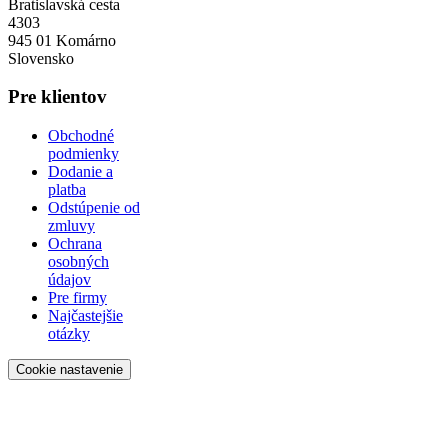
Bratislavská cesta
4303
945 01 Komárno
Slovensko
Pre klientov
Obchodné
podmienky
Dodanie a
platba
Odstúpenie od
zmluvy
Ochrana
osobných
údajov
Pre firmy
Najčastejšie
otázky
Cookie nastavenie