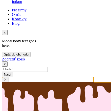
fotkou
Pre firmy
O nás
Kontakty
Blog
x
Modal body text goes
here.
Späť do obchodu
Zobraziť košík
x
Hľadať: