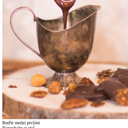
Buďte medzi prvými
Nenechajte si ujsť