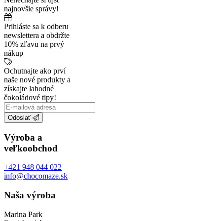
najnovšie správy!
Prihláste sa k odberu
newslettera a obdržte
10% zľavu na prvý
nákup
Ochutnajte ako prví
naše nové produkty a
získajte lahodné
čokoládové tipy!
Odoslať
Výroba a
veľkoobchod
+421 948 044 022
info@chocomaze.sk
Naša výroba
Marina Park