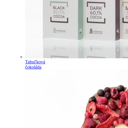
Tabuľková
čokoláda