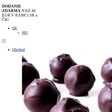
DODANIE
ZDARMA
NAD 40
EUR V RÁMCI SR a
ČR!
SK
HU
Obchod