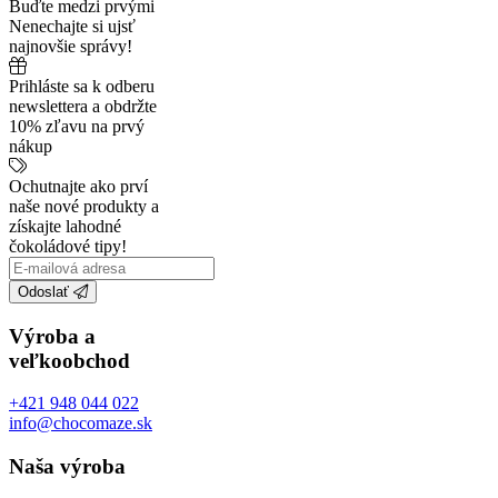
Buďte medzi prvými
Nenechajte si ujsť
najnovšie správy!
Prihláste sa k odberu
newslettera a obdržte
10% zľavu na prvý
nákup
Ochutnajte ako prví
naše nové produkty a
získajte lahodné
čokoládové tipy!
Odoslať
Výroba a
veľkoobchod
+421 948 044 022
info@chocomaze.sk
Naša výroba