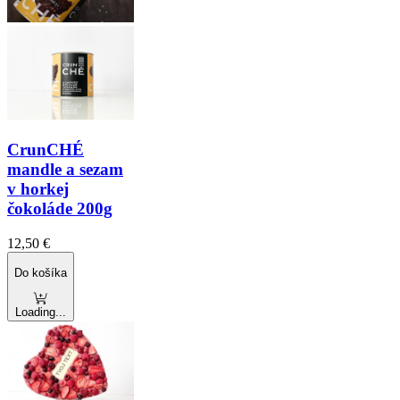
CrunCHÉ
mandle a sezam
v horkej
čokoláde 200g
12,50
€
Do košíka
Loading...