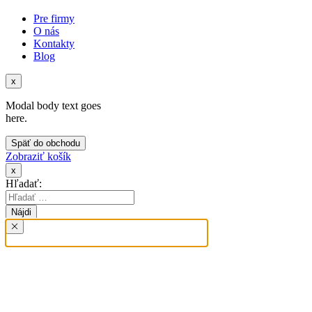
Pre firmy
O nás
Kontakty
Blog
x
Modal body text goes
here.
Späť do obchodu
Zobraziť košík
x
Hľadať: