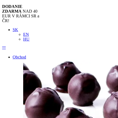
DODANIE
ZDARMA
NAD 40
EUR V RÁMCI SR a
ČR!
SK
EN
HU
Obchod