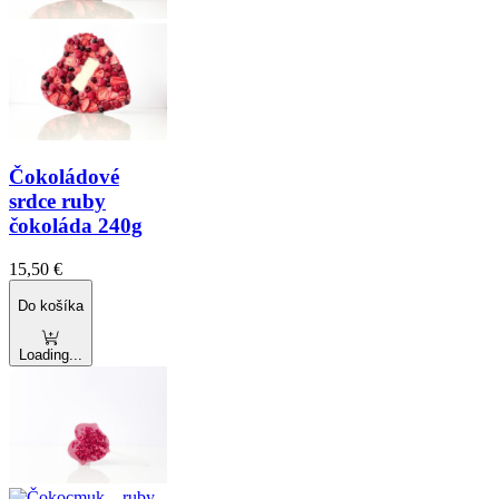
Čokoládové
srdce ruby
čokoláda 240g
15,50
€
Do košíka
Loading...