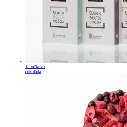
Tabuľková
čokoláda