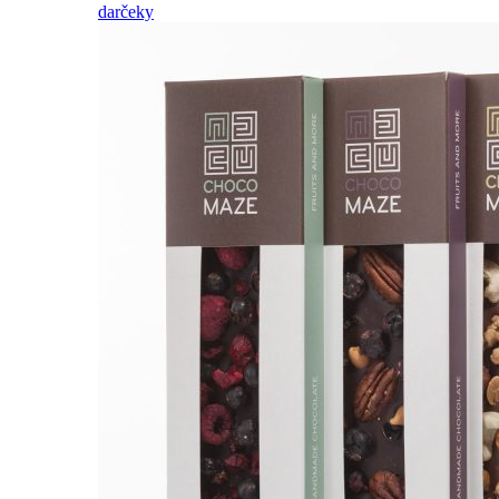
darčeky