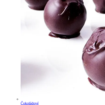
Čokoládové