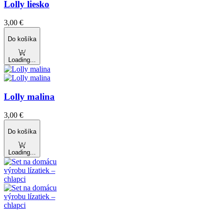
Lolly liesko
3,00
€
Do košíka
Loading...
Lolly malina
3,00
€
Do košíka
Loading...