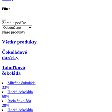
Filter
Zoradiť podľa:
Naše produkty
Všetky produkty
Čokoládové
darčeky
Tabuľková
čokoláda
Mliečna čokoláda
33%
Horká čokoláda
60%
Biela čokoláda
28%
Horká čokoláda