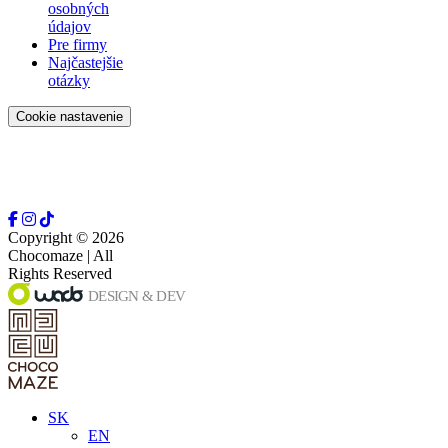
osobných
údajov
Pre firmy
Najčastejšie
otázky
Cookie nastavenie
Copyright © 2026
Chocomaze | All
Rights Reserved
SK
EN