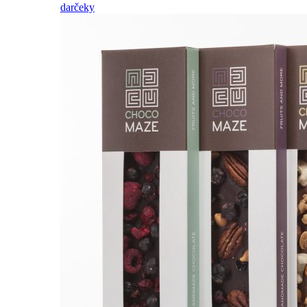
darčeky