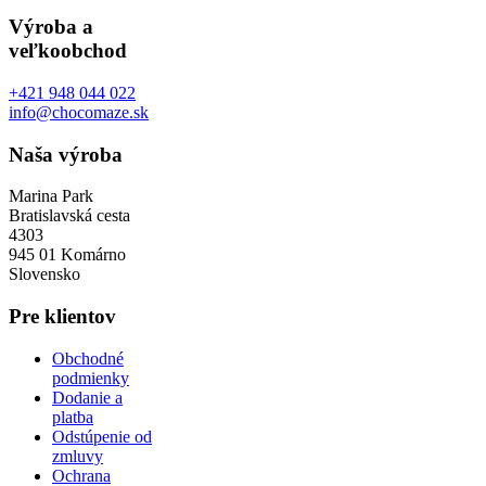
Výroba a
veľkoobchod
+421 948 044 022
info@chocomaze.sk
Naša výroba
Marina Park
Bratislavská cesta
4303
945 01 Komárno
Slovensko
Pre klientov
Obchodné
podmienky
Dodanie a
platba
Odstúpenie od
zmluvy
Ochrana