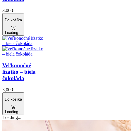
3,00
€
Do košíka
Loading...
Veľkonočné
lízatko – biela
čokoláda
3,00
€
Do košíka
Loading...
Loading...