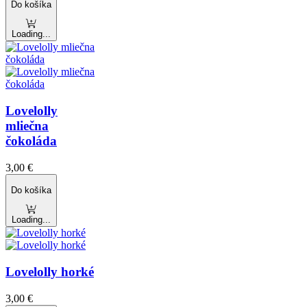
Do košíka
Loading...
Lovelolly
mliečna
čokoláda
3,00
€
Do košíka
Loading...
Lovelolly horké
3,00
€