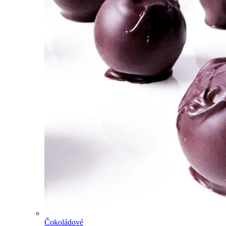
Čokoládové