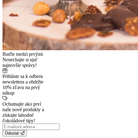
Buďte medzi prvými
Nenechajte si ujsť
najnovšie správy!
Prihláste sa k odberu
newslettera a obdržte
10% zľavu na prvý
nákup
Ochutnajte ako prví
naše nové produkty a
získajte lahodné
čokoládové tipy!
Odoslať