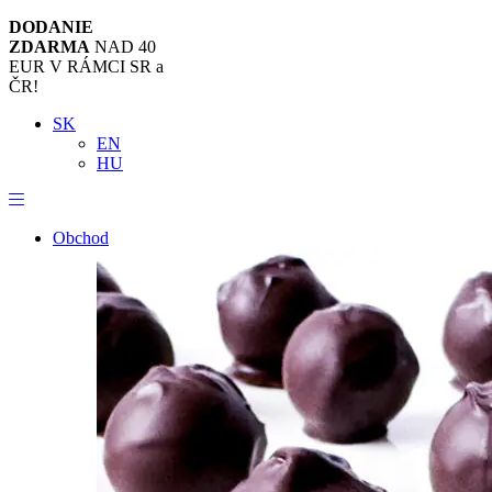
DODANIE
ZDARMA
NAD 40
EUR V RÁMCI SR a
ČR!
SK
EN
HU
Obchod