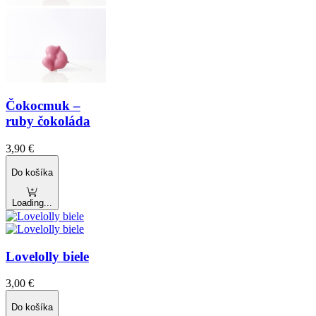
Čokocmuk –
ruby čokoláda
3,90
€
Do košíka
Loading...
Lovelolly biele
3,00
€
Do košíka