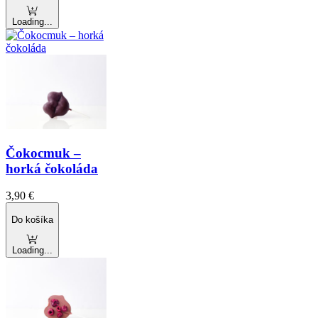
Loading...
Čokocmuk –
horká čokoláda
3,90
€
Do košíka
Loading...