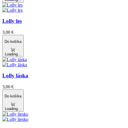
Lolly les
3,00
€
Do košíka
Loading...
Lolly láska
3,00
€
Do košíka
Loading...