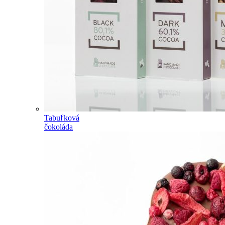
Tabuľková
čokoláda