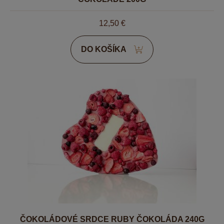
12,50
€
DO KOŠÍKA
ČOKOLÁDOVÉ SRDCE RUBY ČOKOLÁDA 240G