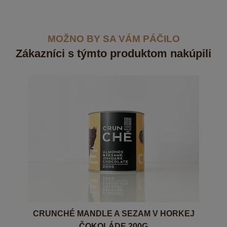
MOŽNO BY SA VÁM PÁČILO
Zákazníci s týmto produktom nakúpili
CRUNCHÉ MANDLE A SEZAM V HORKEJ
ČOKOLÁDE 200G