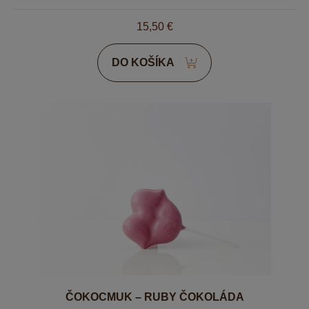
15,50
€
DO KOŠÍKA
ČOKOCMUK – RUBY ČOKOLÁDA