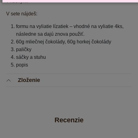
v kuchyni.
V sete nájdeš:
formu na vyliatie lízatiek – vhodné na vyliatie 4ks,
následne sa dajú znova použiť.
60g mliečnej čokolády, 60g horkej čokolády
paličky
sáčky a stuhu
popis
Zloženie
Recenzie