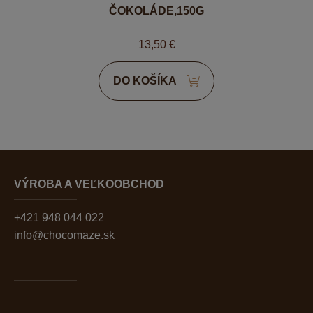
ČOKOLÁDE,150G
13,50
€
DO KOŠÍKA
VÝROBA A VEĽKOOBCHOD
+421 948 044 022
info@chocomaze.sk