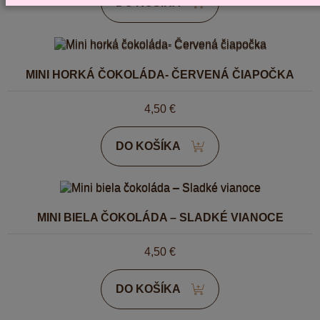
DO KOŠÍKA
MINI HORKÁ ČOKOLÁDA- ČERVENÁ ČIAPOČKA
4,50
€
DO KOŠÍKA
MINI BIELA ČOKOLÁDA – SLADKÉ VIANOCE
4,50
€
DO KOŠÍKA