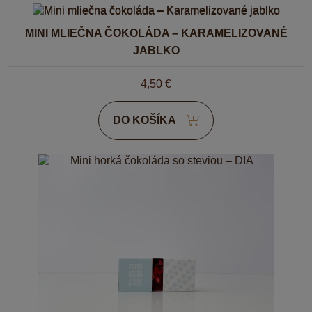
MINI MLIEČNA ČOKOLÁDA – KARAMELIZOVANÉ
JABLKO
4,50
€
DO KOŠÍKA