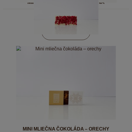
MINI BIELA ČOKOLÁDA – MALINA
4,50
€
DO KOŠÍKA
MINI MLIEČNA ČOKOLÁDA – ORECHY