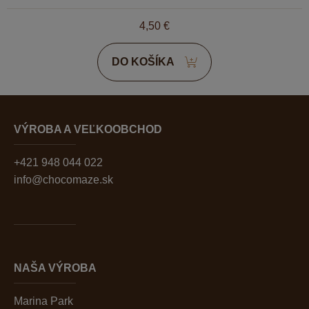
4,50
€
DO KOŠÍKA
VÝROBA A VEĽKOOBCHOD
+421 948 044 022
info@chocomaze.sk
NAŠA VÝROBA
Marina Park