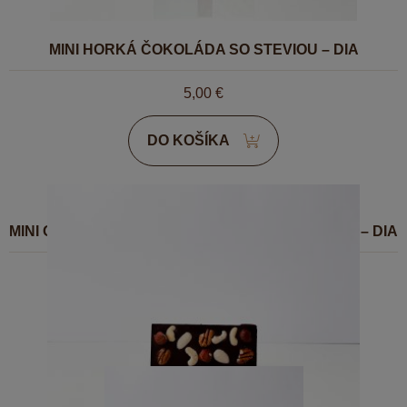
MINI HORKÁ ČOKOLÁDA SO STEVIOU – DIA
5,00
€
DO KOŠÍKA
MINI ORECHY – HORKÁ ČOKOLÁDA SO STEVIOU – DIA
5,00
€
DO KOŠÍKA