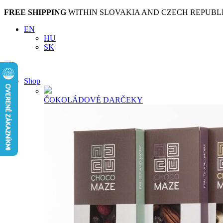
FREE SHIPPING
WITHIN SLOVAKIA AND CZECH REPUBLI
EN
HU
SK
Shop
ČOKOLÁDOVÉ DARČEKY