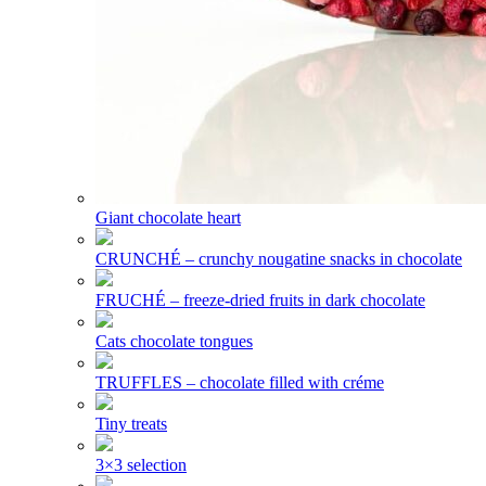
Giant chocolate heart
CRUNCHÉ – crunchy nougatine snacks in chocolate
FRUCHÉ – freeze-dried fruits in dark chocolate
Cats chocolate tongues
TRUFFLES – chocolate filled with créme
Tiny treats
3×3 selection