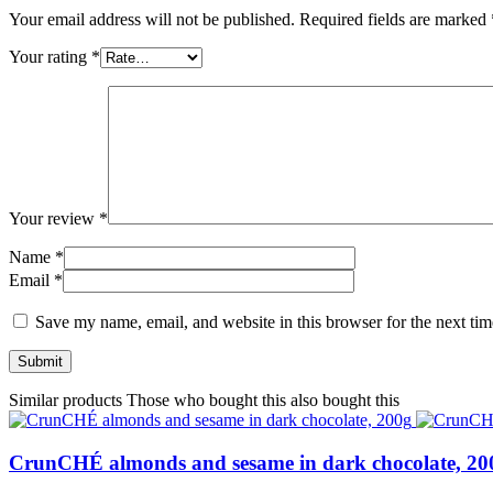
Your email address will not be published.
Required fields are marked
Your rating
*
Your review
*
Name
*
Email
*
Save my name, email, and website in this browser for the next ti
Similar products
Those who bought this also bought this
CrunCHÉ almonds and sesame in dark chocolate, 20