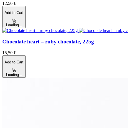
12,50
€
Add to Cart
Loading...
Chocolate heart – ruby chocolate, 225g
15,50
€
Add to Cart
Loading...