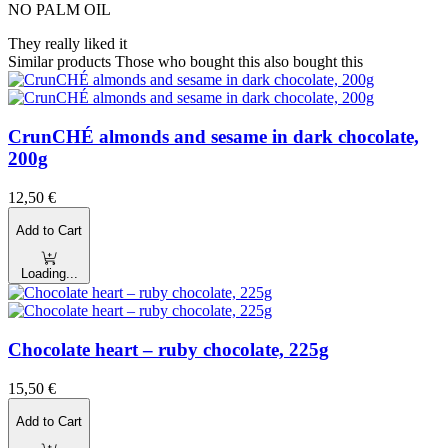
NO PALM OIL
They really liked it
Similar products
Those who bought this also bought this
CrunCHÉ almonds and sesame in dark chocolate,
200g
12,50
€
Add to Cart
Loading...
Chocolate heart – ruby chocolate, 225g
15,50
€
Add to Cart