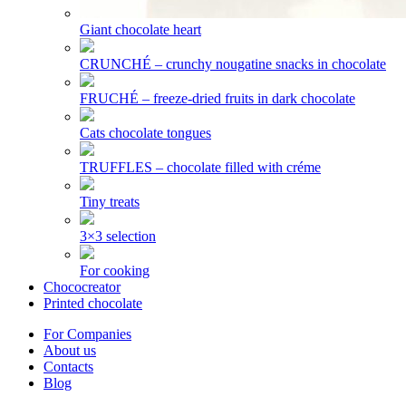
Giant chocolate heart
CRUNCHÉ – crunchy nougatine snacks in chocolate
FRUCHÉ – freeze-dried fruits in dark chocolate
Cats chocolate tongues
TRUFFLES – chocolate filled with créme
Tiny treats
3×3 selection
For cooking
Chococreator
Printed chocolate
For Companies
About us
Contacts
Blog