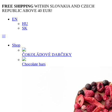
FREE SHIPPING
WITHIN SLOVAKIA AND CZECH
REPUBLIC ABOVE 40 EUR!
EN
HU
SK
Shop
ČOKOLÁDOVÉ DARČEKY
Chocolate bars