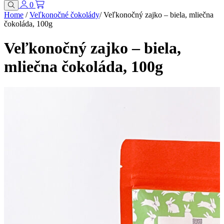
0
Home
/
Veľkonočné čokolády
/
Veľkonočný zajko – biela, mliečna
čokoláda, 100g
Veľkonočný zajko – biela,
mliečna čokoláda, 100g