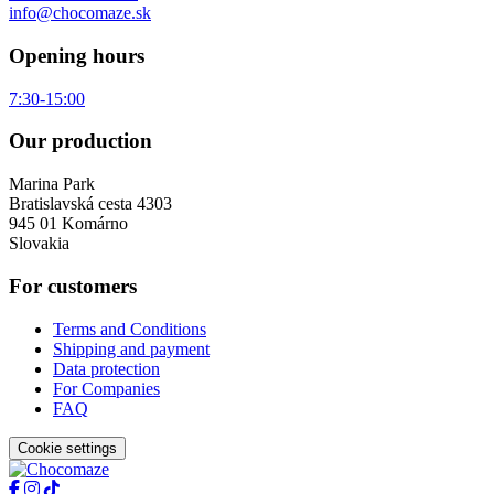
info@chocomaze.sk
Opening hours
7:30-15:00
Our production
Marina Park
Bratislavská cesta 4303
945 01 Komárno
Slovakia
For customers
Terms and Conditions
Shipping and payment
Data protection
For Companies
FAQ
Cookie settings