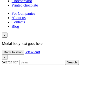
Chococreator
Printed chocolate
For Companies
About us
Contacts
Blog
x
Modal body text goes here.
View cart
Back to shop
x
Search for: