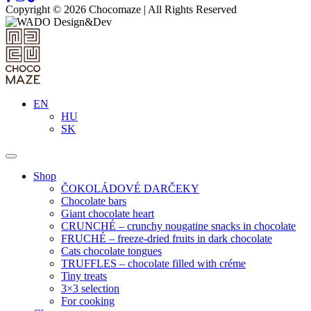
Copyright © 2026 Chocomaze | All Rights Reserved
EN
HU
SK
Shop
ČOKOLÁDOVÉ DARČEKY
Chocolate bars
Giant chocolate heart
CRUNCHÉ – crunchy nougatine snacks in chocolate
FRUCHÉ – freeze-dried fruits in dark chocolate
Cats chocolate tongues
TRUFFLES – chocolate filled with créme
Tiny treats
3×3 selection
For cooking