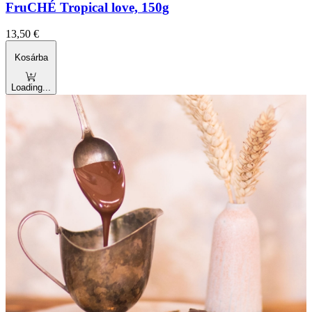
FruCHÉ Tropical love, 150g
13,50
€
Kosárba
Loading...