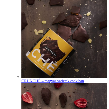
CRUNCHÉ – magvas szeletek csokiban