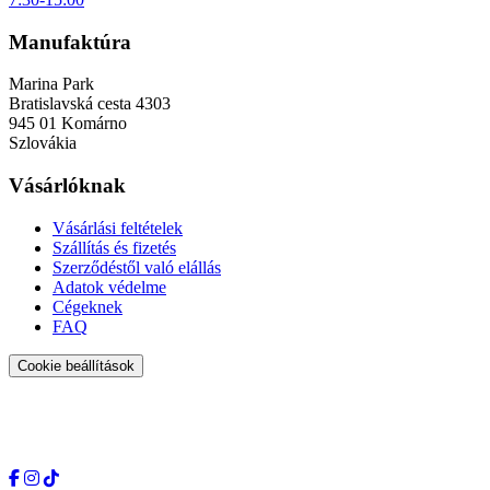
Manufaktúra
Marina Park
Bratislavská cesta 4303
945 01 Komárno
Szlovákia
Vásárlóknak
Vásárlási feltételek
Szállítás és fizetés
Szerződéstől való elállás
Adatok védelme
Cégeknek
FAQ
Cookie beállítások