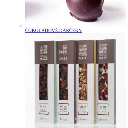
ČOKOLÁDOVÉ DARČEKY