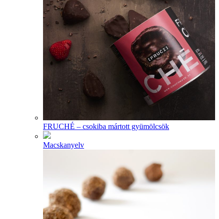
FRUCHÉ – csokiba mártott gyümölcsök
Macskanyelv