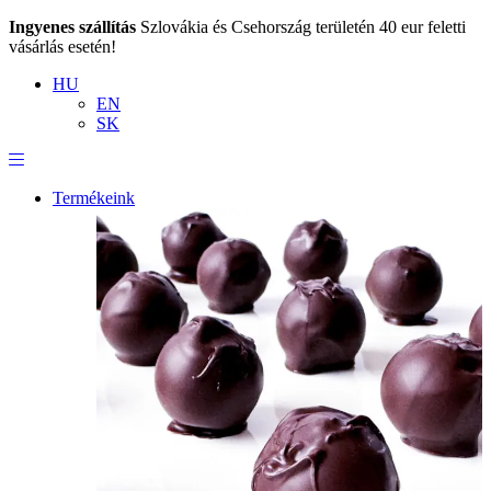
Ingyenes szállítás
Szlovákia és Csehország területén 40 eur feletti
vásárlás esetén!
HU
EN
SK
Termékeink