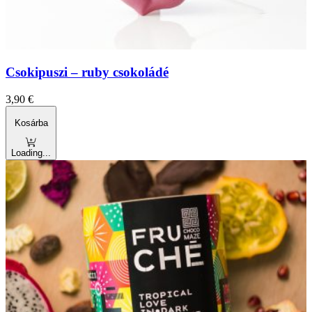
Csokipuszi – ruby csokoládé
3,90
€
Kosárba
Loading...