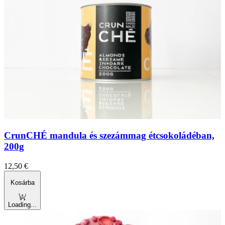
CrunCHÉ mandula és szezámmag étcsokoládéban,
200g
12,50
€
Kosárba
Loading...