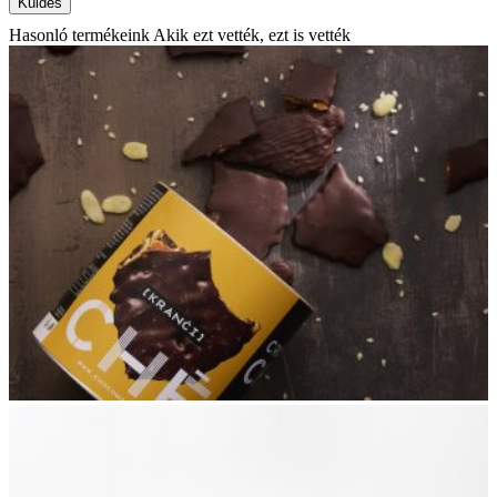
Hasonló termékeink
Akik ezt vették, ezt is vették