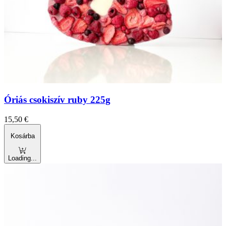
Óriás csokiszív ruby 225g
15,50
€
Kosárba
Loading...