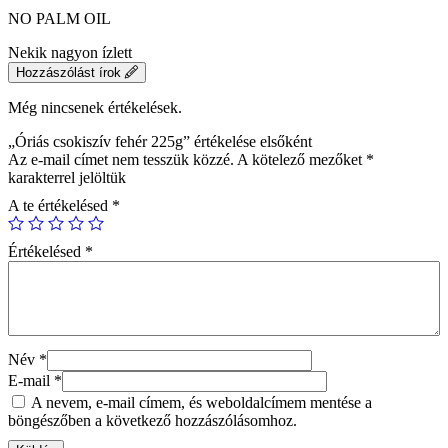
NO PALM OIL
Nekik nagyon ízlett
Hozzászólást írok
Még nincsenek értékelések.
„Óriás csokiszív fehér 225g” értékelése elsőként
Az e-mail címet nem tesszük közzé.
A kötelező mezőket
*
karakterrel jelöltük
A te értékelésed
*
Értékelésed
*
Név
*
E-mail
*
A nevem, e-mail címem, és weboldalcímem mentése a
böngészőben a következő hozzászólásomhoz.