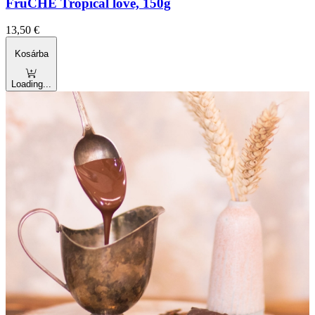
FruCHÉ Tropical love, 150g
13,50
€
Kosárba
Loading...