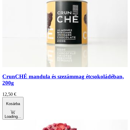
CrunCHÉ mandula és szezámmag étcsokoládéban,
200g
12,50
€
Kosárba
Loading...