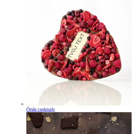
Óriás csokiszív