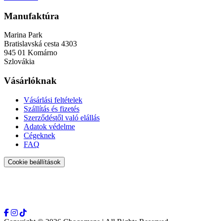
Manufaktúra
Marina Park
Bratislavská cesta 4303
945 01 Komárno
Szlovákia
Vásárlóknak
Vásárlási feltételek
Szállítás és fizetés
Szerződéstől való elállás
Adatok védelme
Cégeknek
FAQ
Cookie beállítások