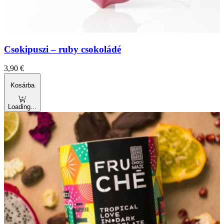
Csokipuszi – ruby csokoládé
3,90
€
Kosárba
Loading...