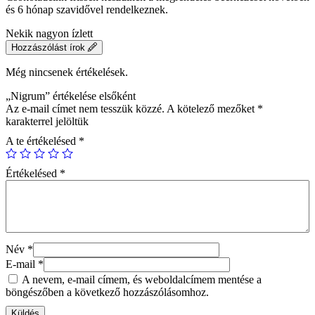
és 6 hónap szavidővel rendelkeznek.
Nekik nagyon ízlett
Hozzászólást írok
Még nincsenek értékelések.
„Nigrum” értékelése elsőként
Az e-mail címet nem tesszük közzé.
A kötelező mezőket
*
karakterrel jelöltük
A te értékelésed
*
Értékelésed
*
Név
*
E-mail
*
A nevem, e-mail címem, és weboldalcímem mentése a
böngészőben a következő hozzászólásomhoz.