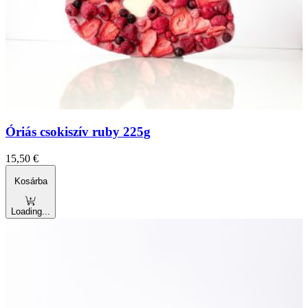
Óriás csokiszív ruby 225g
15,50
€
Kosárba
Loading...