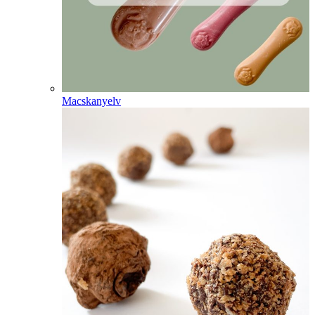
Macskanyelv