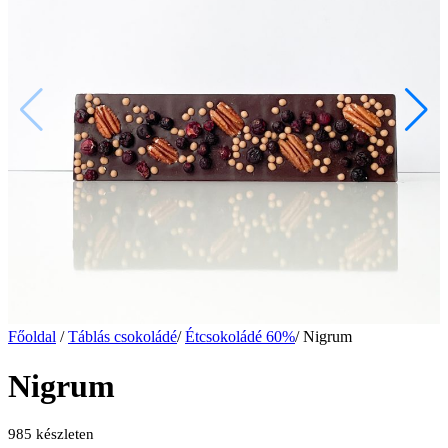
Főoldal
/
Táblás csokoládé
/
Étcsokoládé 60%
/
Nigrum
Nigrum
985 készleten