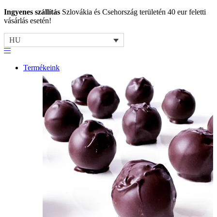
Ingyenes szállítás
Szlovákia és Csehország területén 40 eur feletti
vásárlás esetén!
HU
Termékeink