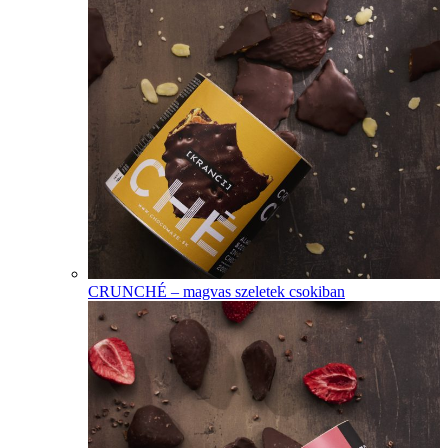
CRUNCHÉ – magvas szeletek csokiban