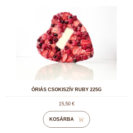
ÓRIÁS CSOKISZÍV RUBY 225G
15,50
€
KOSÁRBA