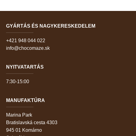
GYÁRTÁS ÉS NAGYKERESKEDELEM
+421 948 044 022
info@chocomaze.sk
NYITVATARTÁS
7:30-15:00
MANUFAKTÚRA
Marina Park
Bratislavská cesta 4303
945 01 Komárno