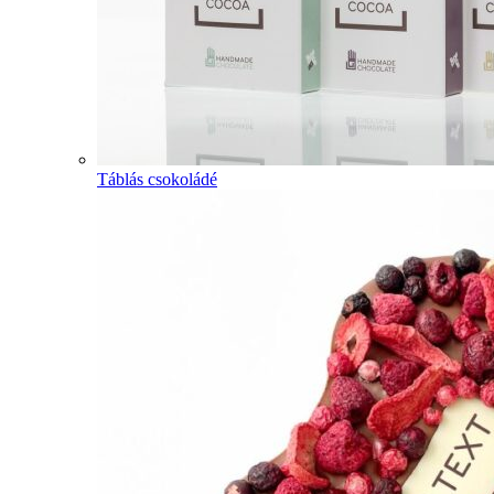
Táblás csokoládé