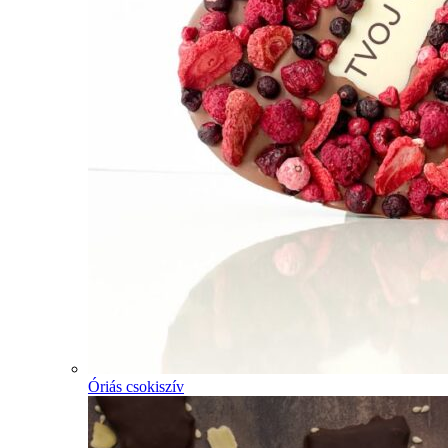
Óriás csokiszív