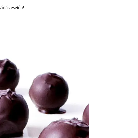
árlás esetén!