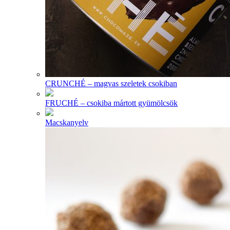
CRUNCHÉ – magvas szeletek csokiban
FRUCHÉ – csokiba mártott gyümölcsök
Macskanyelv