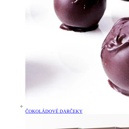
ČOKOLÁDOVÉ DARČEKY