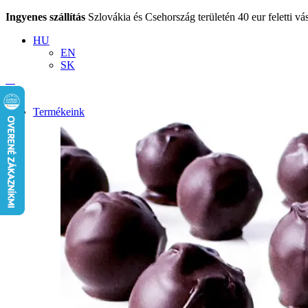
Ingyenes szállítás
Szlovákia és Csehország területén 40 eur feletti vás
HU
EN
SK
Termékeink